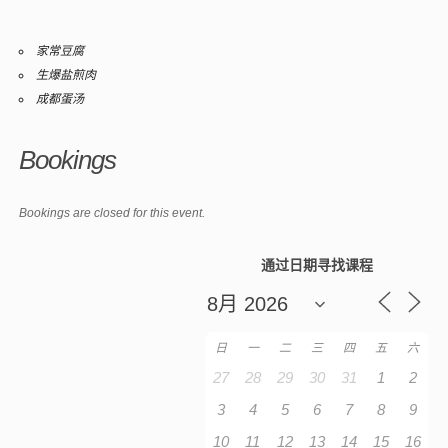
家常豆腐
生爆盐煎肉
成都蛋汤
Bookings
Bookings are closed for this event.
通过日期寻找课程
日
一
二
三
四
五
六
27
28
29
30
31
1
2
3
4
5
6
7
8
9
10
11
12
13
14
15
16