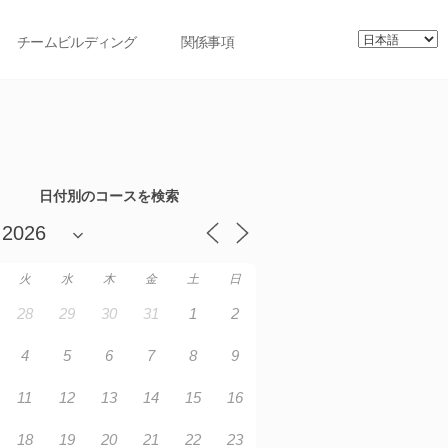
チームビルディング
関係事項
日付別のコースを検索
火
水
木
金
土
日
28
29
30
31
1
2
4
5
6
7
8
9
11
12
13
14
15
16
18
19
20
21
22
23