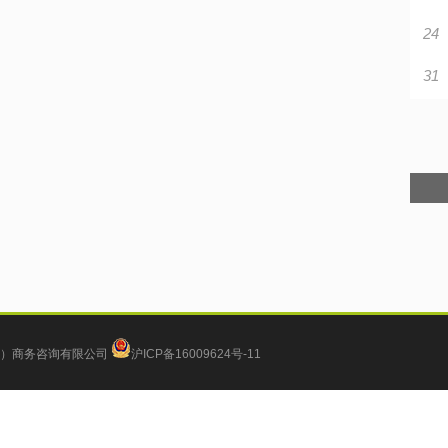
24
31
）商务咨询有限公司
沪ICP备16009624号-11