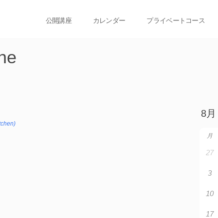
公開講座
カレンダー
プライベートコース
ne
tchen)
月
27
3
10
17