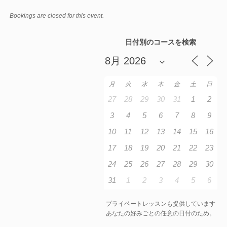
Bookings are closed for this event.
日付別のコースを検索
月
火
水
木
金
土
日
27
28
29
30
31
1
2
3
4
5
6
7
8
9
10
11
12
13
14
15
16
17
18
19
20
21
22
23
24
25
26
27
28
29
30
31
1
2
3
4
5
6
プライベートレッスンも提供しています
あなたの好みごとの任意の日付のため。