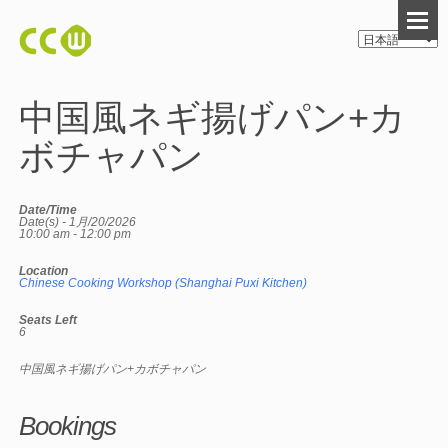
中国風ネギ揚げパン+カ
ボチャパン
Date/Time
Date(s) - 1月/20/2026
10:00 am - 12:00 pm
Location
Chinese Cooking Workshop (Shanghai Puxi Kitchen)
Seats Left
6
中国風ネギ揚げパン+カボチャパン
Bookings