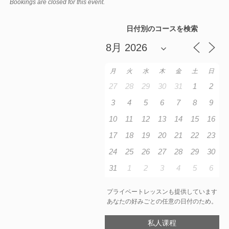
Bookings are closed for this event.
日付別のコースを検索
月
火
水
木
金
土
日
27
28
29
30
31
1
2
3
4
5
6
7
8
9
10
11
12
13
14
15
16
17
18
19
20
21
22
23
24
25
26
27
28
29
30
31
1
2
3
4
5
6
プライベートレッスンも提供しています
あなたの好みごとの任意の日付のため。
私人课程