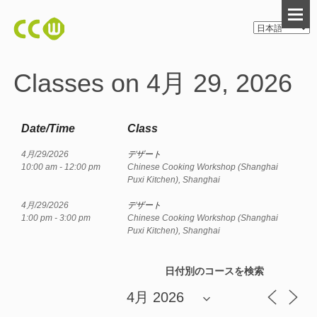
Classes on 4月 29, 2026
Date/Time
Class
4月/29/2026
デザート
10:00 am - 12:00 pm
Chinese Cooking Workshop (Shanghai
Puxi Kitchen), Shanghai
4月/29/2026
デザート
1:00 pm - 3:00 pm
Chinese Cooking Workshop (Shanghai
Puxi Kitchen), Shanghai
日付別のコースを検索